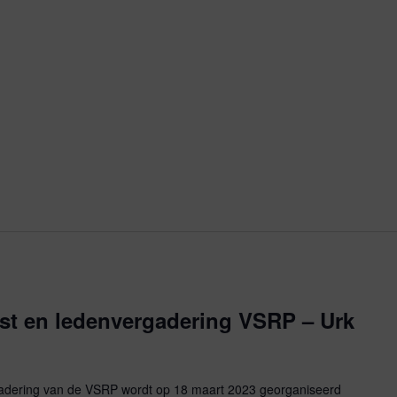
st en ledenvergadering VSRP – Urk
adering van de VSRP wordt op 18 maart 2023 georganiseerd