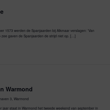
ee
ber 1573 werden de Spanjaarden bij Alkmaar verslagen: 'Van
p zee gaven de Spanjaarden de strijd niet op. […]
 in Warmond
haven 3, Warmond
r jaar staat in Warmond het tweede weekend van september in