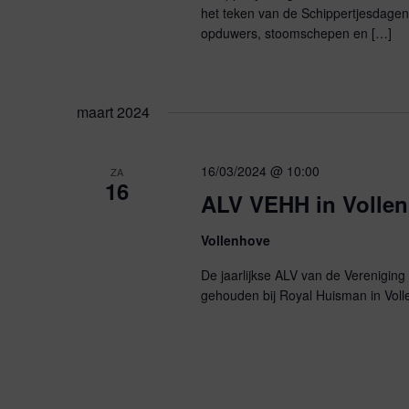
het teken van de Schippertjesdag
opduwers, stoomschepen en […]
maart 2024
16/03/2024 @ 10:00
ZA
16
ALV VEHH in Volle
Vollenhove
De jaarlijkse ALV van de Verenigin
gehouden bij Royal Huisman in Voll