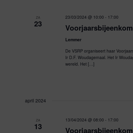
23/03/2024 @ 10:00
-
17:00
ZA
23
Voorjaarsbijeenko
Lemmer
De VSRP organiseert haar Voorjaar
Ir D.F. Woudagemaal. Het Ir Wouda
wereld. Het […]
april 2024
13/04/2024 @ 08:00
-
17:00
ZA
13
Voorjaarsbijeenkom