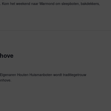
en. Kom het weekend naar Warmond om sleepboten, bakdekkers,
nhove
g Eigenaren Houten Huismanboten wordt traditiegetrouw
enhove.