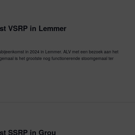
mst VSRP in Lemmer
sbijeenkomst in 2024 in Lemmer. ALV met een bezoek aan het
gemaal is het grootste nog functionerende stoomgemaal ter
st SSRP in Grou