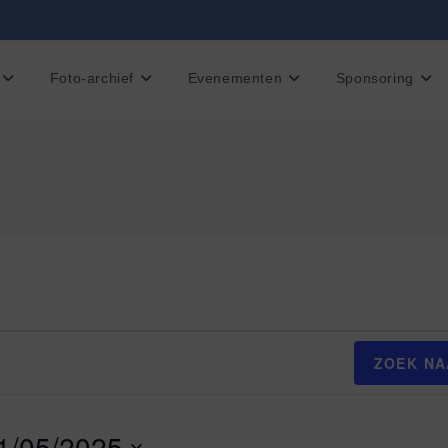
Foto-archief
Evenementen
Sponsoring
ZOEK NA
1/05/2025