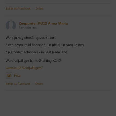
Bekijk op Facebook
·
Delen
Zeepunter KU12 Anna Maria
6 months ago
We zijn nog steeds op zoek naar:
* een bestuurslid financiën - in (de buurt van) Leiden
* platbodemschippers - in heel Nederland
Word vrijwilliger bij de Stchting KU12:
www.ku12.nl/vrijwilligers/
Foto
Bekijk op Facebook
·
Delen