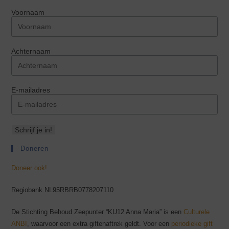
Voornaam
Achternaam
E-mailadres
Schrijf je in!
Doneren
Doneer ook!
Regiobank NL95RBRB0778207110
De Stichting Behoud Zeepunter “KU12 Anna Maria” is een
Culturele
ANBI
, waarvoor een extra giftenaftrek geldt. Voor een
periodieke gift