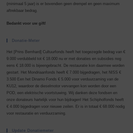
(minimaal 5 jaar) is er bovendien geen drempel en geen maximum
aftrekbaar bedrag.
Bedankt voor uw gift!
Donatie-Meter
Het [Prins Bernhard] Cultuurfonds heeft het toegezegde bedrag van €
9.000 verdubbeld tot € 18.000 nu er met donaties en subsidies nog
eens € 18.000 is bijeengebracht. De restauratie kon daarmee worden
gestart. Het Mondriaanfonds heeft € 7.000 bijgedragen, het NISS €
3.500 Een het Dinamo Fonds € 5.000 voor verduurzaming van de
KU12, waardoor de dieselmotor vervangen kon worden door een
POD, een elektrische voortstuwing. Wij danken deze fondsen en
onze donateurs hartelijk voor hun bijdragen! Het Schipholfonds heeft
€ 4.000 bijgedragen voor nieuwe zeilen. Er is in totaal € 68.000 nodig
voor restauratie en verduurzaming.
Update Donatiemeter