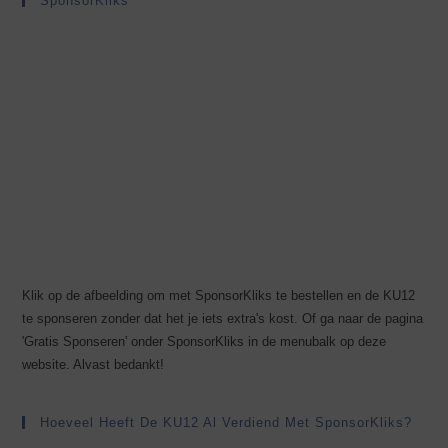
SponsorKliks
Klik op de afbeelding om met SponsorKliks te bestellen en de KU12
te sponseren zonder dat het je iets extra's kost. Of ga naar de pagina
'Gratis Sponseren' onder SponsorKliks in de menubalk op deze
website. Alvast bedankt!
Hoeveel Heeft De KU12 Al Verdiend Met SponsorKliks?