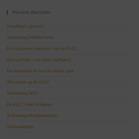
Recente Berichten
Vrijwilligers gezocht!
Toekenning DiNaMo-fonds
Een duurzame toekomst voor de KU12
SponsorKliks, voor gratis bijdragen!
De restauratie en hoe het ermee gaat
Afstuderen op de KU12
Toekenning NISS
De KU12 zoekt schippers
Toekenning Mondriaanfonds
Vasthoudertjes