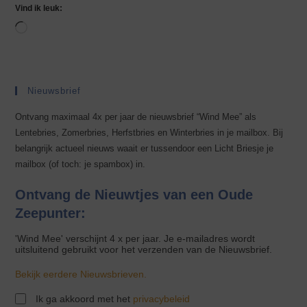
Vind ik leuk:
Nieuwsbrief
Ontvang maximaal 4x per jaar de nieuwsbrief “Wind Mee” als
Lentebries, Zomerbries, Herfstbries en Winterbries in je mailbox. Bij
belangrijk actueel nieuws waait er tussendoor een Licht Briesje je
mailbox (of toch: je spambox) in.
Ontvang de Nieuwtjes van een Oude
Zeepunter:
'Wind Mee' verschijnt 4 x per jaar. Je e-mailadres wordt
uitsluitend gebruikt voor het verzenden van de Nieuwsbrief.
Bekijk eerdere Nieuwsbrieven.
Ik ga akkoord met het
privacybeleid