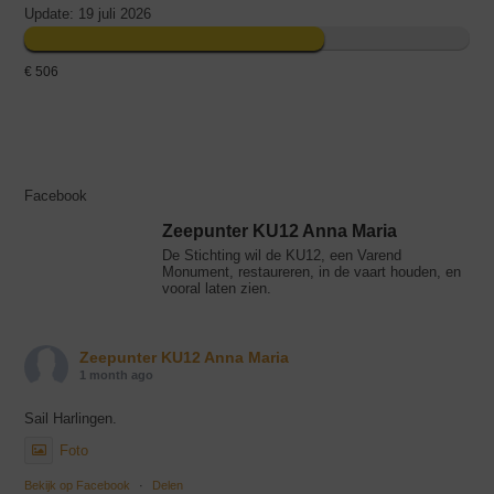
Update: 19 juli 2026
€ 506
Facebook
Zeepunter KU12 Anna Maria
De Stichting wil de KU12, een Varend
Monument, restaureren, in de vaart houden, en
vooral laten zien.
Zeepunter KU12 Anna Maria
1 month ago
Sail Harlingen.
Foto
Bekijk op Facebook
·
Delen