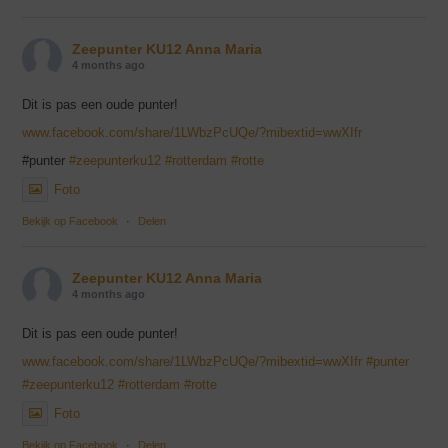
Zeepunter KU12 Anna Maria
4 months ago
Dit is pas een oude punter!
www.facebook.com/share/1LWbzPcUQe/?mibextid=wwXIfr
#punter
#zeepunterku12
#rotterdam
#rotte
Foto
Bekijk op Facebook
·
Delen
Zeepunter KU12 Anna Maria
4 months ago
Dit is pas een oude punter!
www.facebook.com/share/1LWbzPcUQe/?mibextid=wwXIfr
#punter
#zeepunterku12
#rotterdam
#rotte
Foto
Bekijk op Facebook
·
Delen