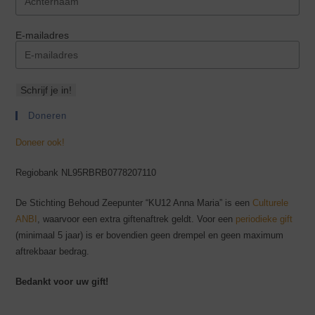
E-mailadres
Schrijf je in!
Doneren
Doneer ook!
Regiobank NL95RBRB0778207110
De Stichting Behoud Zeepunter “KU12 Anna Maria” is een
Culturele
ANBI
, waarvoor een extra giftenaftrek geldt. Voor een
periodieke gift
(minimaal 5 jaar) is er bovendien geen drempel en geen maximum
aftrekbaar bedrag.
Bedankt voor uw gift!