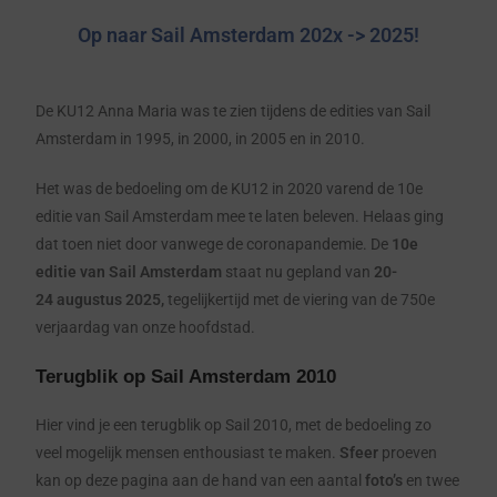
Op naar Sail Amsterdam 202x -> 2025!
De KU12 Anna Maria was te zien tijdens de edities van Sail
Amsterdam in 1995, in 2000, in 2005 en in 2010.
Het was de bedoeling om de KU12 in 2020 varend de 10e
editie van Sail Amsterdam mee te laten beleven. Helaas ging
dat toen niet door
vanwege de coronapandemie. De
10e
editie van Sail Amsterdam
staat nu gepland van
20-
24
augustus 2025,
tegelijkertijd met de viering van de 750e
verjaardag van onze hoofdstad
.
Terugblik op Sail Amsterdam 2010
Hier vind je een terugblik op Sail 2010, met de bedoeling zo
veel mogelijk mensen enthousiast te maken.
Sfeer
proeven
kan op deze pagina aan de hand van een aantal
foto’s
en twee