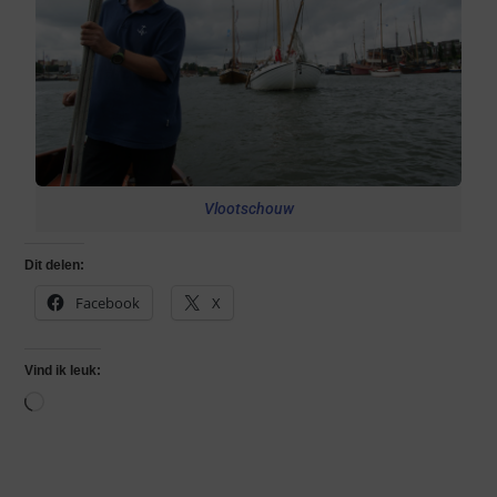
Vlootschouw
Dit delen:
Facebook
X
Vind ik leuk: