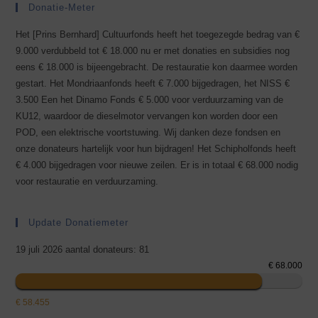
Donatie-Meter
Het [Prins Bernhard] Cultuurfonds heeft het toegezegde bedrag van €
9.000 verdubbeld tot € 18.000 nu er met donaties en subsidies nog
eens € 18.000 is bijeengebracht. De restauratie kon daarmee worden
gestart. Het Mondriaanfonds heeft € 7.000 bijgedragen, het NISS €
3.500 Een het Dinamo Fonds € 5.000 voor verduurzaming van de
KU12, waardoor de dieselmotor vervangen kon worden door een
POD, een elektrische voortstuwing. Wij danken deze fondsen en
onze donateurs hartelijk voor hun bijdragen! Het Schipholfonds heeft
€ 4.000 bijgedragen voor nieuwe zeilen. Er is in totaal € 68.000 nodig
voor restauratie en verduurzaming.
Update Donatiemeter
19 juli 2026 aantal donateurs: 81
€ 68.000
€ 58.455