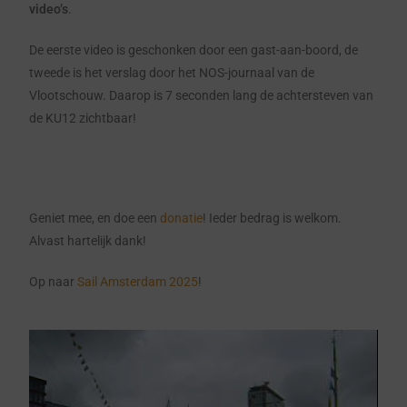
video’s
.
De eerste video is geschonken door een gast-aan-boord, de
tweede is het verslag door het NOS-journaal van de
Vlootschouw. Daarop is 7 seconden lang de achtersteven van
de KU12 zichtbaar!
Geniet mee, en doe een
donatie
! Ieder bedrag is welkom.
Alvast hartelijk dank!
Op naar
Sail Amsterdam 2025
!