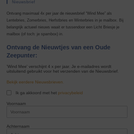
Nieuwsbrief
Ontvang maximaal 4x per jaar de nieuwsbrief “Wind Mee” als
Lentebries, Zomerbries, Herfstbries en Winterbries in je mailbox. Bij
belangrijk actueel nieuws waait er tussendoor een Licht Briesje je
mailbox (of toch: je spambox) in.
Ontvang de Nieuwtjes van een Oude
Zeepunter:
'Wind Mee' verschijnt 4 x per jaar. Je e-mailadres wordt
uitsluitend gebruikt voor het verzenden van de Nieuwsbrief.
Bekijk eerdere Nieuwsbrieven.
Ik ga akkoord met het
privacybeleid
Voornaam
Achternaam