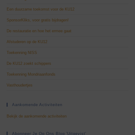
Een duurzame toekomst voor de KU12
SponsorKliks, voor gratis bijdragen!
De restauratie en hoe het ermee gaat
Afstuderen op de KU12
Toekenning NISS
De KU12 zoekt schippers
Toekenning Mondriaanfonds
Vasthoudertjes
Aankomende Activiteiten
Bekijk de aankomende activiteiten
Abonneer Je Op Ons Blog 'Uitgevist'