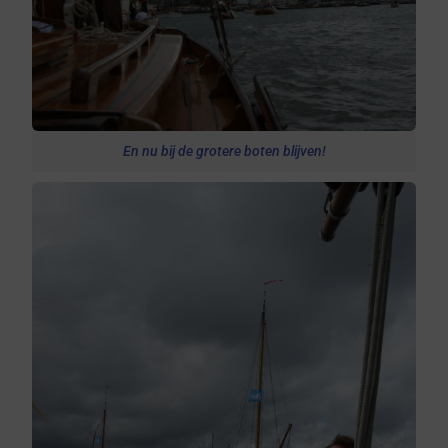
En nu bij de grotere boten blijven!