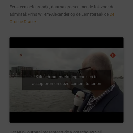
Eerst een oefenrondje, daarna groeten met de fok voor de
admiraal: Prins Willem-Alexander op de Lemsteraak de
De
Groene Draeck
.
Klik hier om marketing cookies te
accepteren en deze content te tonen
Het NOS-journaal presenteert de Vlootschouw Sail