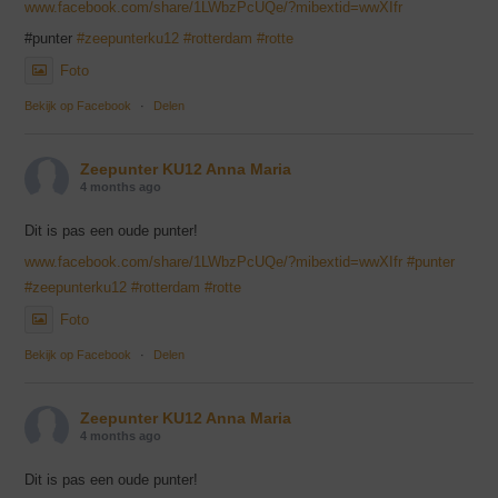
www.facebook.com/share/1LWbzPcUQe/?mibextid=wwXIfr
#punter
#zeepunterku12
#rotterdam
#rotte
Foto
Bekijk op Facebook
·
Delen
Zeepunter KU12 Anna Maria
4 months ago
Dit is pas een oude punter!
www.facebook.com/share/1LWbzPcUQe/?mibextid=wwXIfr
#punter
#zeepunterku12
#rotterdam
#rotte
Foto
Bekijk op Facebook
·
Delen
Zeepunter KU12 Anna Maria
4 months ago
Dit is pas een oude punter!