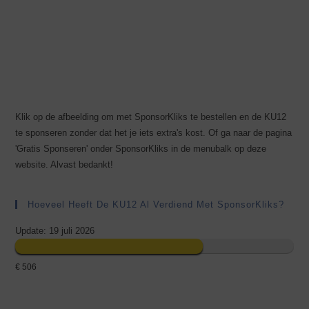
Klik op de afbeelding om met SponsorKliks te bestellen en de KU12
te sponseren zonder dat het je iets extra's kost. Of ga naar de pagina
'Gratis Sponseren' onder SponsorKliks in de menubalk op deze
website. Alvast bedankt!
Hoeveel Heeft De KU12 Al Verdiend Met SponsorKliks?
Update: 19 juli 2026
€ 506