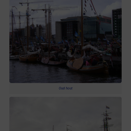
Oud hout