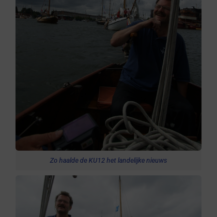
Zo haalde de KU12 het landelijke nieuws