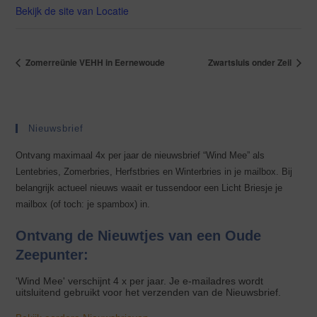
Bekijk de site van Locatie
Zomerreünie VEHH in Eernewoude
Zwartsluis onder Zeil
Nieuwsbrief
Ontvang maximaal 4x per jaar de nieuwsbrief “Wind Mee” als
Lentebries, Zomerbries, Herfstbries en Winterbries in je mailbox. Bij
belangrijk actueel nieuws waait er tussendoor een Licht Briesje je
mailbox (of toch: je spambox) in.
Ontvang de Nieuwtjes van een Oude
Zeepunter:
'Wind Mee' verschijnt 4 x per jaar. Je e-mailadres wordt
uitsluitend gebruikt voor het verzenden van de Nieuwsbrief.