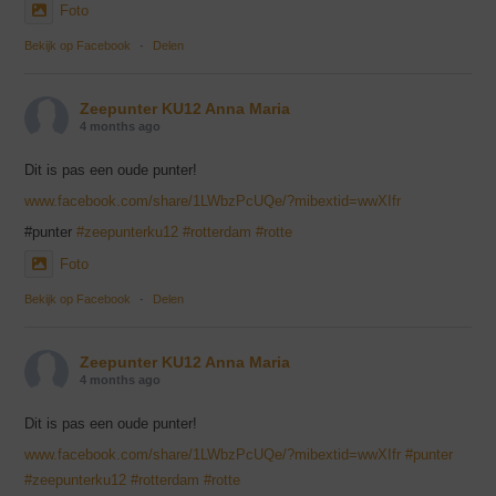
Foto
Bekijk op Facebook
·
Delen
Zeepunter KU12 Anna Maria
4 months ago
Dit is pas een oude punter!
www.facebook.com/share/1LWbzPcUQe/?mibextid=wwXIfr
#punter
#zeepunterku12
#rotterdam
#rotte
Foto
Bekijk op Facebook
·
Delen
Zeepunter KU12 Anna Maria
4 months ago
Dit is pas een oude punter!
www.facebook.com/share/1LWbzPcUQe/?mibextid=wwXIfr
#punter
#zeepunterku12
#rotterdam
#rotte