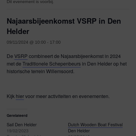
Dit evenement is voorbij.
Najaarsbijeenkomst VSRP in Den
Helder
09/11/2024 @ 10:00
-
17:00
De
VSRP
combineert de Najaarsbijeenkomst in 2024
met de
Traditionele Schepenbeurs
in Den Helder op het
historische terrein Willemsoord.
Kijk
hier
voor meer activiteiten en evenementen.
Gerelateerd
Sail Den Helder
Dutch Wooden Boat Festival
19/02/2023
Den Helder