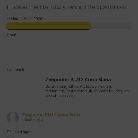
Hoeveel Heeft De KU12 Al Verdiend Met SponsorKliks?
Update: 19 juli 2026
€ 506
Facebook
Zeepunter KU12 Anna Maria
De Stichting wil de KU12, een Varend
Monument, restaureren, in de vaart houden, en
vooral laten zien.
Zeepunter KU12 Anna Maria
1 month ago
Sail Harlingen.