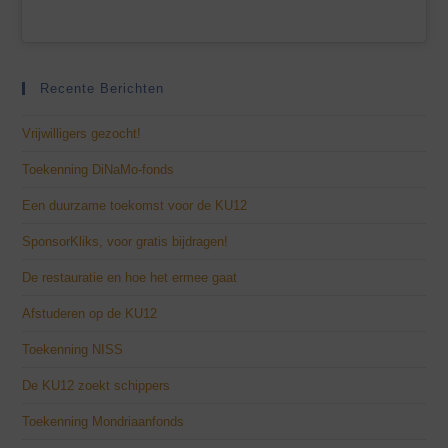
Recente Berichten
Vrijwilligers gezocht!
Toekenning DiNaMo-fonds
Een duurzame toekomst voor de KU12
SponsorKliks, voor gratis bijdragen!
De restauratie en hoe het ermee gaat
Afstuderen op de KU12
Toekenning NISS
De KU12 zoekt schippers
Toekenning Mondriaanfonds