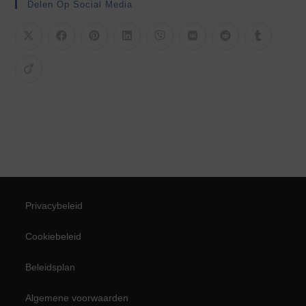
Delen Op Social Media
Privacybeleid
Cookiebeleid
Beleidsplan
Algemene voorwaarden