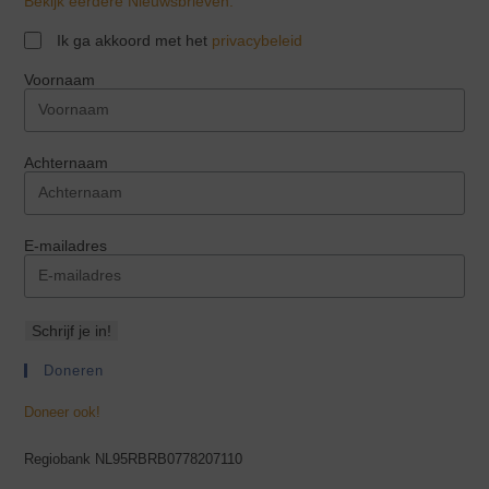
Bekijk eerdere Nieuwsbrieven.
Ik ga akkoord met het
privacybeleid
Voornaam
Achternaam
E-mailadres
Schrijf je in!
Doneren
Doneer ook!
Regiobank NL95RBRB0778207110